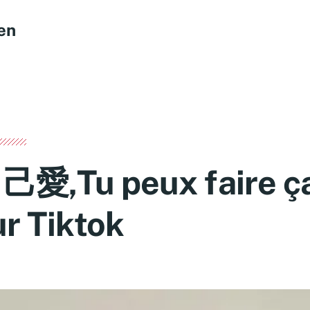
en
己愛,Tu peux faire ça
ur Tiktok