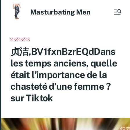
Masturbating Men
贞洁,BV1fxnBzrEQdDans
les temps anciens, quelle
était l’importance de la
chasteté d’une femme ?
sur Tiktok