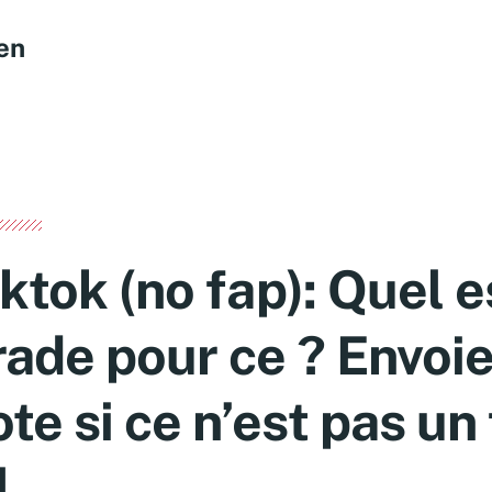
en
ktok (no fap): Quel e
rade pour ce ? Envoie
te si ce n’est pas un 
l