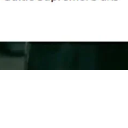
 sur le thème (no fap) dans l’univers TikTok