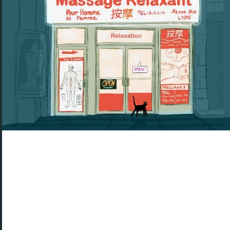
L’association ZéroMacho, accompagné de
Femmes Solidaires, a mené une enquête dans
les salons de massages lyonnais et établi «avec
certitude» des faits de prostitution dans 14