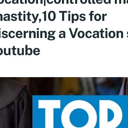
astity,10 Tips for
iscerning a Vocation 
outube