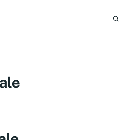
ale
ale