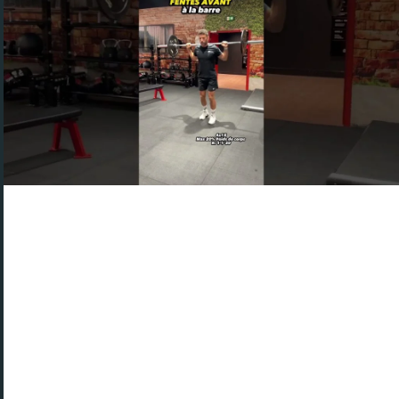
Ce film sur «préparation athlète» est disponible
en streaming sur YouTube
Mathieu aborde « préparation athlète »