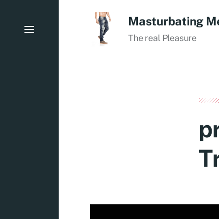
Masturbating M
The real Pleasure
p
T