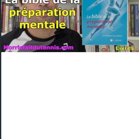
YouTube : du nouveau sur le thème « préparation
mentale tennis »
Le thème « préparation mentale tennis » mis en
image par Morrisfaitdutennis
Cette vidéo, partagée par Morrisfaitdutennis sur