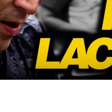
ilm sur le thème «préparation mentale marathon» sur Y