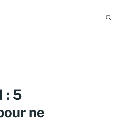
: 5
pour ne