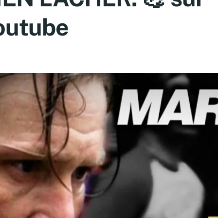
outube