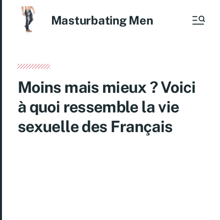
Masturbating Men
Moins mais mieux ? Voici
à quoi ressemble la vie
sexuelle des Français
E
n France, depuis la fin des années 2000, les
Français sont frappés par un véritable
« paradoxe contemporain de la sexualité » : c’est